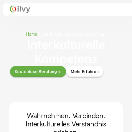
Home
»
Interkulturelle Kompetenz Seminar
Interkulturelle
Kompetenz
Kostenlose Beratung
Mehr Erfahren
Wahrnehmen. Verbinden.
Interkulturelles Verständnis