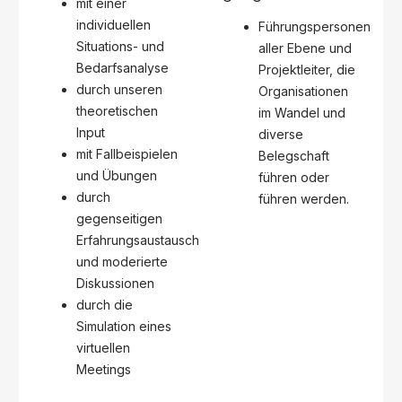
mit einer
individuellen
Führungspersonen
Situations- und
aller Ebene und
Bedarfsanalyse
Projektleiter, die
durch unseren
Organisationen
theoretischen
im Wandel und
Input
diverse
mit Fallbeispielen
Belegschaft
und Übungen
führen oder
durch
führen werden.
gegenseitigen
Erfahrungsaustausch
und moderierte
Diskussionen
durch die
Simulation eines
virtuellen
Meetings