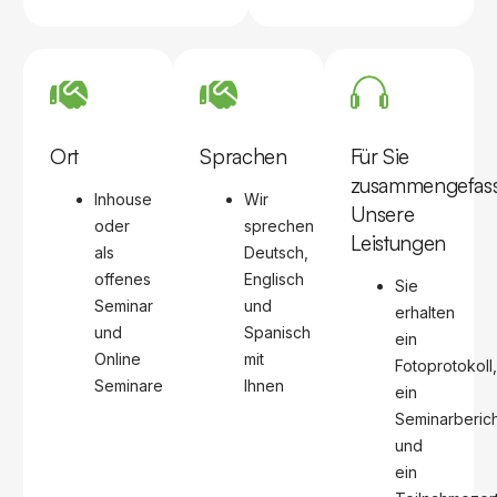
Ort
Sprachen
Für Sie
zusammengefass
Inhouse
Wir
Unsere
oder
sprechen
Leistungen
als
Deutsch,
offenes
Englisch
Sie
Seminar
und
erhalten
und
Spanisch
ein
Online
mit
Fotoprotokoll,
Seminare
Ihnen
ein
Seminarberich
und
ein