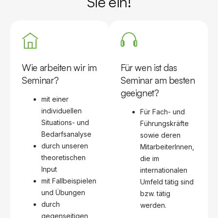
Sie ein!
Wie arbeiten wir im
Für wen ist das
Seminar?
Seminar am besten
geeignet?
mit einer
individuellen
Für Fach- und
Situations- und
Führungskräfte
Bedarfsanalyse
sowie deren
durch unseren
MitarbeiterInnen,
theoretischen
die im
Input
internationalen
mit Fallbeispielen
Umfeld tätig sind
und Übungen
bzw. tätig
durch
werden.
gegenseitigen