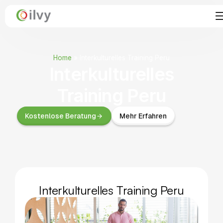
Home
»
Interkulturelles Training Peru
Interkulturelles
Training Peru
Kostenlose Beratung
Mehr Erfahren
Interkulturelles Training Peru​