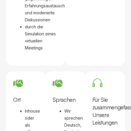
Erfahrungsaustausch
und moderierte
Diskussionen
durch die
Simulation eines
virtuellen
Meetings
Ort
Sprachen
Für Sie
zusammengefass
Inhouse
Wir
Unsere
oder
sprechen
Leistungen
als
Deutsch,