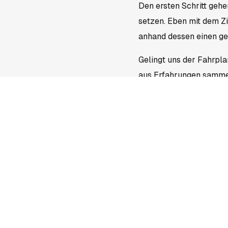
Den ersten Schritt gehe
setzen. Eben mit dem Zi
anhand dessen einen g
Gelingt uns der Fahrplan
aus Erfahrungen sammeln
Meter für Meter unseren 