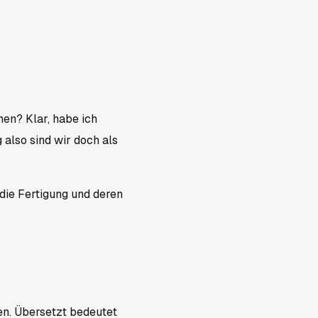
men? Klar, habe ich
 also sind wir doch als
 die Fertigung und deren
en. Übersetzt bedeutet