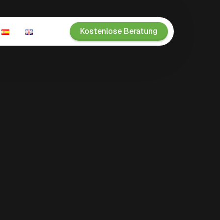
Kostenlose Beratung
n
ien