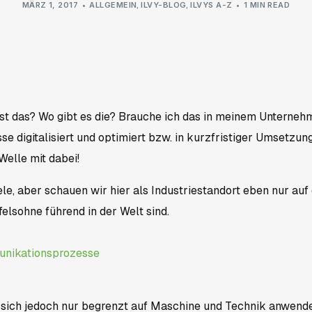
MÄRZ 1, 2017
ALLGEMEIN
,
ILVY-BLOG
,
ILVYS A-Z
1 MIN READ
st das? Wo gibt es die? Brauche ich das in meinem Unterneh
e digitalisiert und optimiert bzw. in kurzfristiger Umsetzung
 Welle mit dabei!
ele, aber schauen wir hier als Industriestandort eben nur auf
ifelsohne führend in der Welt sind.
t sich jedoch nur begrenzt auf Maschine und Technik anwend