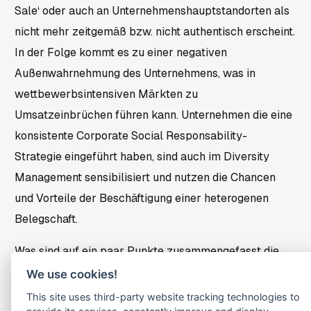
Sale‘ oder auch an Unternehmenshauptstandorten als
nicht mehr zeitgemäß bzw. nicht authentisch erscheint.
In der Folge kommt es zu einer negativen
Außenwahrnehmung des Unternehmens, was in
wettbewerbsintensiven Märkten zu
Umsatzeinbrüchen führen kann. Unternehmen die eine
konsistente Corporate Social Responsability-
Strategie eingeführt haben, sind auch im Diversity
Management sensibilisiert und nutzen die Chancen
und Vorteile der Beschäftigung einer heterogenen
Belegschaft.
Was sind auf ein paar Punkte zusammengefasst die
markantesten Vorteile des Diversity Management?
We use cookies!
This site uses third-party website tracking technologies to
Mit Diversity Management steigt die