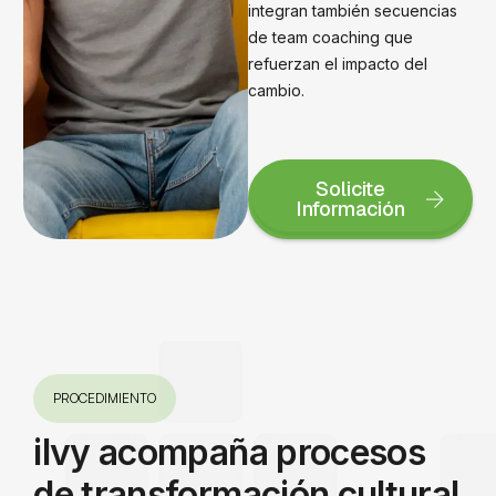
integran también secuencias
de team coaching que
refuerzan el impacto del
cambio.
Solicite
Información
PROCEDIMIENTO
ilvy acompaña procesos
de transformación cultural