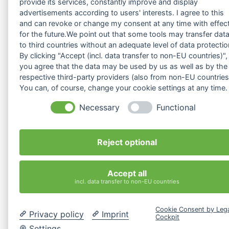
provide its services, constantly improve and display
advertisements according to users' interests. I agree to this
and can revoke or change my consent at any time with effec
for the future.We point out that some tools may transfer dat
to third countries without an adequate level of data protectio
By clicking "Accept (incl. data transfer to non-EU countries)",
you agree that the data may be used by us as well as by the
respective third-party providers (also from non-EU countries
You can, of course, change your cookie settings at any time.
Necessary
Functional
Reject optional
Accept all
incl. data transfer to non-EU countries
Cookie Consent by Leg
Privacy policy
Imprint
Cockpit
Asesoramiento
gratuito
Settings