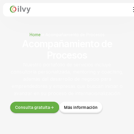
Home
»
Acompañamiento de Procesos
Acompañamiento de
Procesos
Nuestro portafolio de servicios incluye
consultoría personalizada, mentoring y coaching,
además del desarrollo de negocio para
emprendedores y empresas que buscan iniciar o
avanzar en su proceso de internacionalización
Consulta gratuita
Más información