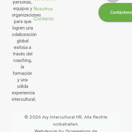
personas,
equipos y
Nosotros
Contácten
organizaciones
Contacto
para que
logren una
colaboración
global
exitosa a
través del
coaching,
la
formación
y una
sólida
experiencia
intercultural.
© 2026 ilvy Intercultural HR. Alle Rechte
vorbehalten.
Webdesign by Growmelons.de