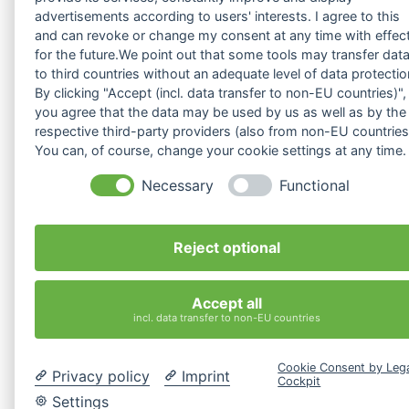
advertisements according to users' interests. I agree to this
and can revoke or change my consent at any time with effec
for the future.We point out that some tools may transfer dat
to third countries without an adequate level of data protectio
By clicking "Accept (incl. data transfer to non-EU countries)",
you agree that the data may be used by us as well as by the
respective third-party providers (also from non-EU countries
You can, of course, change your cookie settings at any time.
Necessary
Functional
Reject optional
Accept all
incl. data transfer to non-EU countries
Cookie Consent by Leg
Privacy policy
Imprint
Cockpit
Asesoramiento
gratuito
Settings