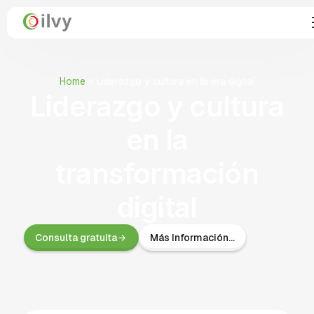
Home
»
Liderazgo y cultura en la era digital
Liderazgo y cultura
en la
transformación
digital
Consulta gratuita
Más Información...