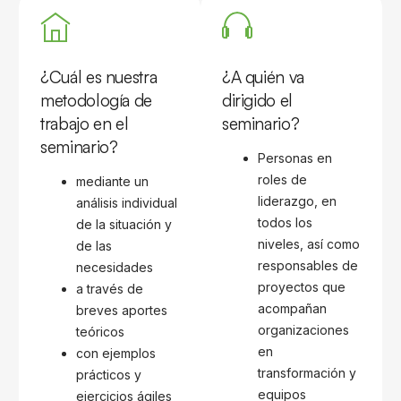
¿Cuál es nuestra
¿A quién va
metodología de
dirigido el
trabajo en el
seminario?
seminario?
Personas en
roles de
mediante un
liderazgo, en
análisis individual
todos los
de la situación y
niveles, así como
de las
responsables de
necesidades
proyectos que
a través de
acompañan
breves aportes
organizaciones
teóricos
en
con ejemplos
transformación y
prácticos y
equipos
ejercicios ágiles