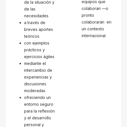
equipos que
de la situación y
colaboran —o
de las
pronto
necesidades
colaborar­án en
a través de
un contexto
breves aportes
internacional.
teóricos
con ejemplos
prácticos y
ejercicios ágiles
mediante el
intercambio de
experiencias y
discusiones
moderadas
ofreciendo un
entorno seguro
para la reflexión
y el desarrollo
personal y