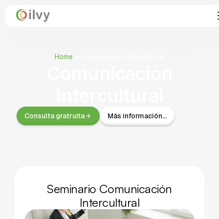
Home
»
Comunicación Intercultural
Comunicación
Intercultural
Consulta gratruita
Más información...
Seminario Comunicación
Intercultural