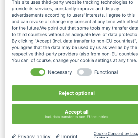
This site uses third-party website tracking technologies to
provide its services, constantly improve and display
advertisements according to users' interests. I agree to this
and can revoke or change my consent at any time with effec
for the future.We point out that some tools may transfer dat
to third countries without an adequate level of data protectio
By clicking "Accept (incl. data transfer to non-EU countries)",
you agree that the data may be used by us as well as by the
respective third-party providers (also from non-EU countries
You can, of course, change your cookie settings at any time.
Necessary
Functional
Reject optional
Accept all
incl. data transfer to non-EU countries
Cookie Consent by Leg
Privacy policy
Imprint