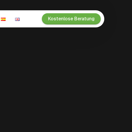
Kostenlose Beratung
n
ien