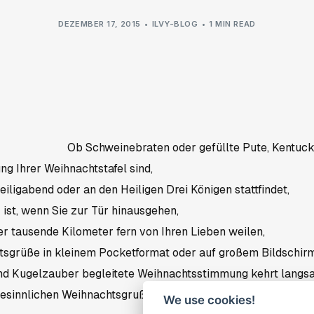
DEZEMBER 17, 2015
ILVY-BLOG
1 MIN READ
Ob Schweinebraten oder gefüllte Pute, Kentuck
g Ihrer Weihnachtstafel sind,
iligabend oder an den Heiligen Drei Königen stattfindet,
ist, wenn Sie zur Tür hinausgehen,
er tausende Kilometer fern von Ihren Lieben weilen,
tsgrüße in kleinem Pocketformat oder auf großem Bildschirm
und Kugelzauber begleitete Weihnachtsstimmung kehrt langs
esinnlichen Weihnachtsgruß.
We use cookies!