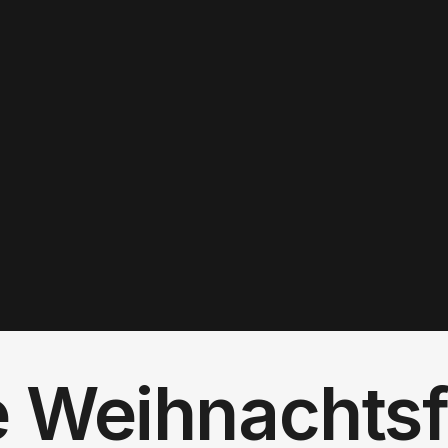
e Weihnachtsf