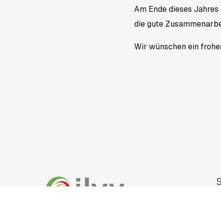
Am Ende dieses Jahres 
die gute Zusammenarbe
Wir wünschen ein frohe
S
S
ilvy Intercultural HR