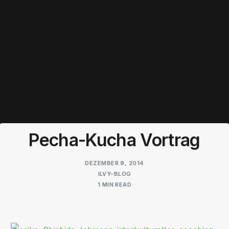
Pecha-Kucha Vortrag
DEZEMBER 9, 2014
ILVY-BLOG
1 MIN READ